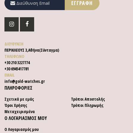
ΕΓΓΡΑΦΉ
στο
Ενημερωτικό
Δελτίο:
ΔΙΕΥΘΥΝΣΗ
ΠΕΡΙΚΛΕΟΥΣ 3,Αθήνα(Σύνταγμα)
ΤΗΛΕΦΩΝΟ
+30 210 3227774
+30 6945417781
EMAIL
info@gold-watches.gr
ΠΛΗΡΟΦΟΡΙΕΣ
Σχετικά με εμάς
Τρόποι Αποστολής
Όροι Χρήσης
Τρόποι Πληρωμής
Μεταχειρισμένα
Ο ΛΟΓΑΡΙΑΣΜΟΣ ΜΟΥ
Ο Λογαριασμός μου